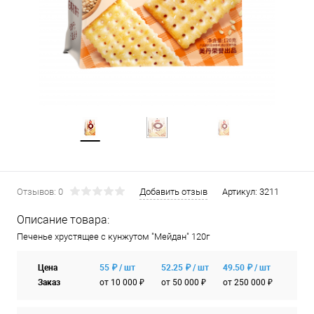
Отзывов: 0
Добавить отзыв
Артикул:
3211
Описание товара:
Печенье хрустящее с кунжутом "Мейдан" 120г
Цена
55 ₽ / шт
52.25 ₽ / шт
49.50 ₽ / шт
Заказ
от 10 000 ₽
от 50 000 ₽
от 250 000 ₽