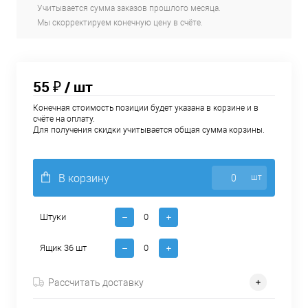
Учитывается сумма заказов прошлого месяца.
Мы скорректируем конечную цену в счёте.
55 ₽
/ шт
Конечная стоимость позиции будет указана в корзине и в
счёте на оплату.
Для получения скидки учитывается общая сумма корзины.
В корзину
шт
Штуки
Ящик 36 шт
Рассчитать доставку