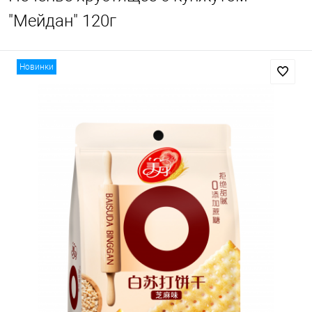
"Мейдан" 120г
Новинки