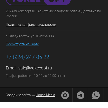
2024 © Yokeeopt.ru - Азиатские сладости оптом. Доставка по
России.
Политика конфиденциальности
г. Владивосток, ул. Жигура 11А
Посмотреть на карте
+7 (924) 247-85-22
Email:
sale@yokeeopt.ru
График работы: с 10:00 до 19:00 пн-пт
Создание сайта —
House Media