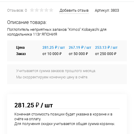
Отзывов: 0
Добавить отзыв
Артикул:
3803
Описание товара:
Поглотитель неприятных запахов "Kimco" Kobayashi для
холодильника 113г ЯПОНИЯ
Цена
281.25 ₽ / шт
267.19 ₽ / шт
253.13 ₽ / шт
Заказ
от 10 000 ₽
от 50 000 ₽
от 250 000 ₽
Учитывается сумма заказов прошлого месяца.
Мы скорректируем конечную цену в счёте.
281.25 ₽
/ шт
Конечная стоимость позиции будет указана в корзине и в
счёте на оплату.
Для получения скидки учитывается общая сумма корзины.