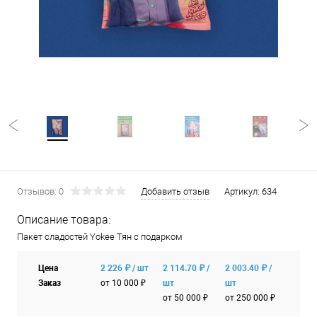
Отзывов: 0
Добавить отзыв
Артикул:
634
Описание товара:
Пакет сладостей Yokee Тян с подарком
Цена
2 226 ₽ / шт
2 114.70 ₽ /
2 003.40 ₽ /
Заказ
от 10 000 ₽
шт
шт
от 50 000 ₽
от 250 000 ₽