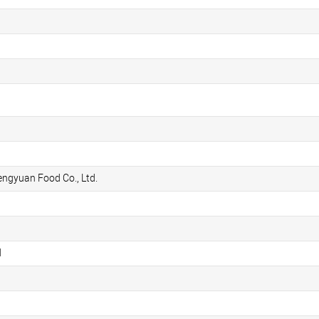
ngyuan Food Co., Ltd.
N