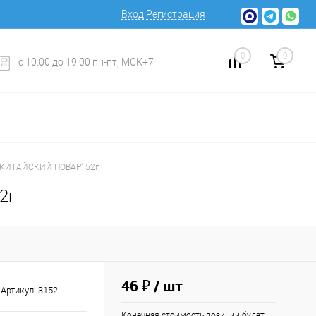
Вход
Регистрация
0
0
с 10:00 до 19:00 пн-пт, МСК+7
КИТАЙСКИЙ ПОВАР" 52г
2г
46 ₽
/ шт
Артикул:
3152
Конечная стоимость позиции будет