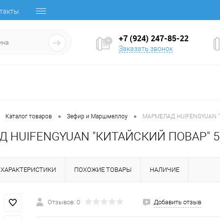
такты
+7 (924) 247-85-22
Заказать звонок
•
•
Каталог товаров
Зефир и Маршмеллоу
МАРМЕЛАД HUIFENGYUAN "
 HUIFENGYUAN "КИТАЙСКИЙ ПОВАР" 5
ХАРАКТЕРИСТИКИ
ПОХОЖИЕ ТОВАРЫ
НАЛИЧИЕ
Отзывов: 0
Добавить отзыв