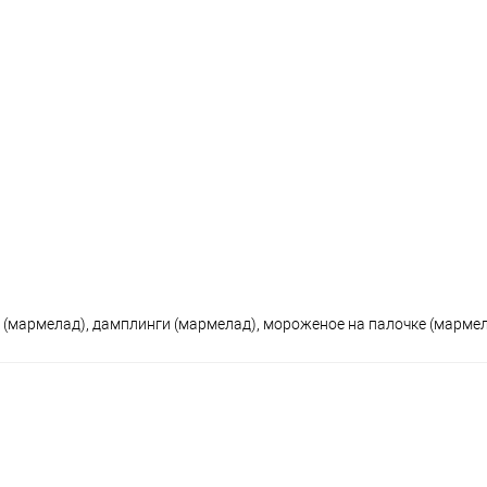
(мармелад), дамплинги (мармелад), мороженое на палочке (мармел