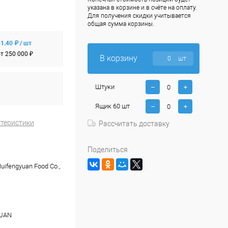
указана в корзине и в счёте на оплату.
Для получения скидки учитывается
общая сумма корзины.
1.40 ₽ / шт
т 250 000 ₽
В корзину
шт
Штуки
Ящик 60 шт
ктеристики
Рассчитать доставку
Поделиться
uifengyuan Food Co.,
UAN