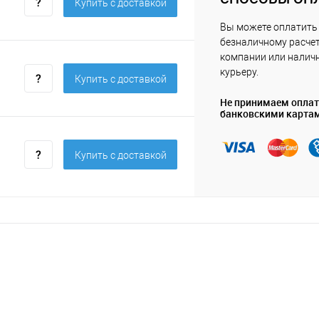
Купить c доставкой
Вы можете оплатить 
безналичному расчет
компании или нали
курьеру.
Купить c доставкой
Не принимаем опла
банковскими карта
Купить c доставкой