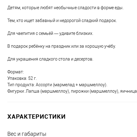
Детям, которые любят необычные сладости в форме еды.
Тем, кто ищет забавный и недорогой сладкий подарок.
Для чаепития с семьёй — удивите близких.
В подарок ребёнку на праздник или за хорошую учёбу.
Для украшения сладкого стола и десертов.
Формат:
Упаковка: 52 г.
Тип продукта: Ассорти (мармелад + маршмеллоу).
Фигурки: Лапша (маршмеллоу), пирожки (маршмеллоу), яичница 
ХАРАКТЕРИСТИКИ
Вес и габариты