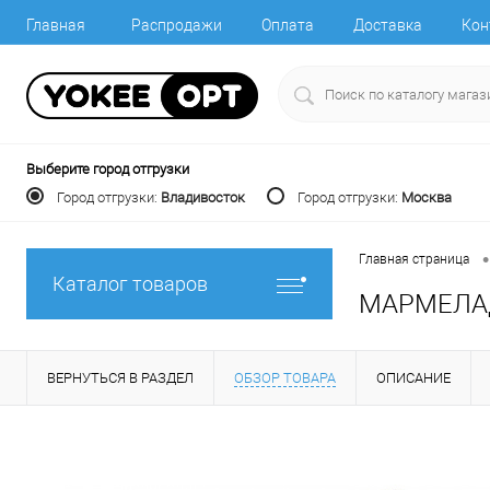
Главная
Распродажи
Оплата
Доставка
Кон
Выберите город отгрузки
Город отгрузки:
Владивосток
Город отгрузки:
Москва
•
Главная страница
Каталог товаров
МАРМЕЛАД
ВЕРНУТЬСЯ В РАЗДЕЛ
ОБЗОР ТОВАРА
ОПИСАНИЕ