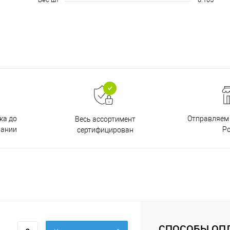
ка до
Отправляем 
Весь ассортимент
пании
Р
сертифицирован
СПОСОБЫ ОП