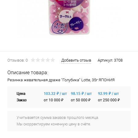
Отзывов: 0
Добавить отзыв
Артикул:
3708
Описание товара:
Резинка жевательная драже "Голубика" Lotte, 35г ЯПОНИЯ
Цена
103.32 ₽ / шт
98.15 ₽ / шт
92.99 ₽ / шт
Заказ
от 10 000 ₽
от 50 000 ₽
от 250 000 ₽
Учитывается сумма заказов прошлого месяца.
Мы скорректируем конечную цену в счёте.