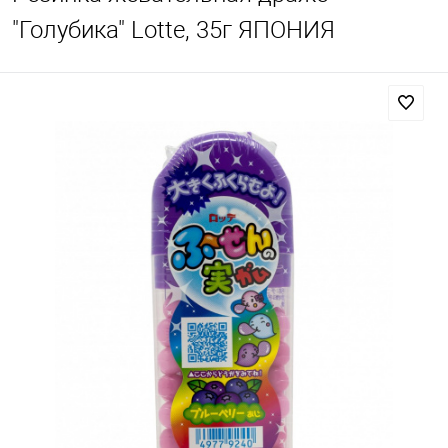
"Голубика" Lotte, 35г ЯПОНИЯ