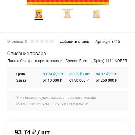
Отзывов: 0
Добавить отзыв
Артикул:
3415
Описание товара:
Лапша быстрого приготовления Cheese Ramen (Spicy) 111 г КОРЕЯ
Цена
93.74 ₽ / шт
89.05 ₽ / шт
84.37 ₽ / шт
Заказ
от 10 000 ₽
от 50 000 ₽
от 250 000 ₽
Учитывается сумма заказов прошлого месяца.
Мы скорректируем конечную цену в счёте.
93.74 ₽
/ шт