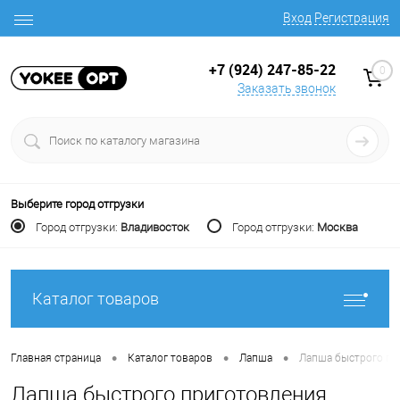
Вход
Регистрация
+7 (924) 247-85-22
0
Заказать звонок
Выберите город отгрузки
Город отгрузки:
Владивосток
Город отгрузки:
Москва
Каталог товаров
•
•
•
Главная страница
Каталог товаров
Лапша
Лапша быстрого при
Лапша быстрого приготовления