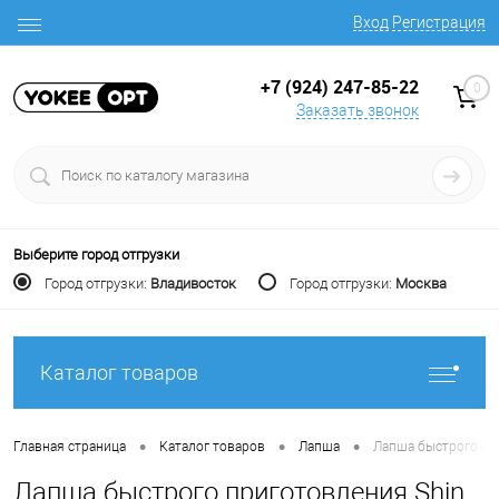
Вход
Регистрация
+7 (924) 247-85-22
0
Заказать звонок
Выберите город отгрузки
Город отгрузки:
Владивосток
Город отгрузки:
Москва
Каталог товаров
•
•
•
Главная страница
Каталог товаров
Лапша
Лапша быстрого пр
Лапша быстрого приготовления Shin