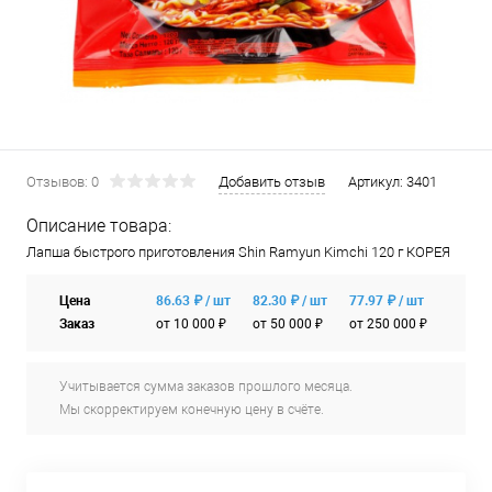
Отзывов: 0
Добавить отзыв
Артикул:
3401
Описание товара:
Лапша быстрого приготовления Shin Ramyun Kimchi 120 г КОРЕЯ
Цена
86.63 ₽ / шт
82.30 ₽ / шт
77.97 ₽ / шт
Заказ
от 10 000 ₽
от 50 000 ₽
от 250 000 ₽
Учитывается сумма заказов прошлого месяца.
Мы скорректируем конечную цену в счёте.