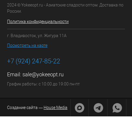
2024 © Yokeeopt.ru - Азиатские сладости оптом. Доставка по
России.
Политика конфиденциальности
г. Владивосток, ул. Жигура 11А
Посмотреть на карте
+7 (924) 247-85-22
Email:
sale@yokeeopt.ru
График работы: с 10:00 до 19:00 пн-пт
Создание сайта —
House Media