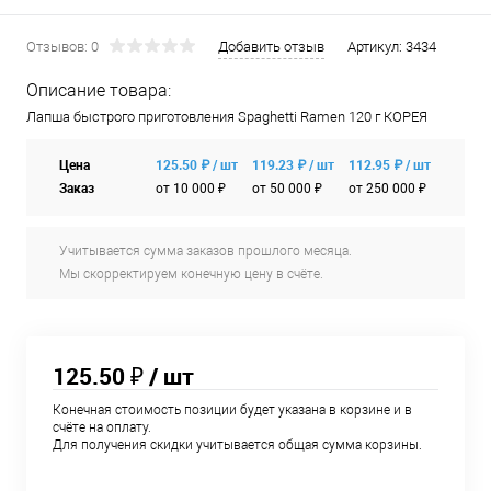
Отзывов: 0
Добавить отзыв
Артикул:
3434
Описание товара:
Лапша быстрого приготовления Spaghetti Ramen 120 г КОРЕЯ
Цена
125.50 ₽ / шт
119.23 ₽ / шт
112.95 ₽ / шт
Заказ
от 10 000 ₽
от 50 000 ₽
от 250 000 ₽
Учитывается сумма заказов прошлого месяца.
Мы скорректируем конечную цену в счёте.
125.50 ₽
/ шт
Конечная стоимость позиции будет указана в корзине и в
счёте на оплату.
Для получения скидки учитывается общая сумма корзины.