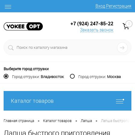
Вход
Регистрация
+7 (924) 247-85-22
0
Заказать звонок
Выберите город отгрузки
Город отгрузки:
Владивосток
Город отгрузки:
Москва
Каталог товаров
•
•
•
Главная страница
Каталог товаров
Лапша
Лапша быстрого при
Лапша быстрого приготовления