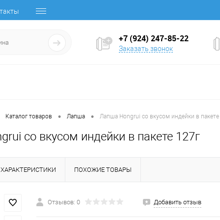
такты
+7 (924) 247-85-22
Заказать звонок
•
•
Каталог товаров
Лапша
Лапша Hongrui со вкусом индейки в пакете
rui со вкусом индейки в пакете 127г
ХАРАКТЕРИСТИКИ
ПОХОЖИЕ ТОВАРЫ
Отзывов: 0
Добавить отзыв