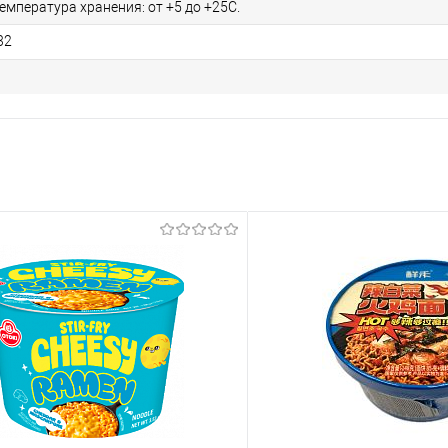
Температура хранения: от +5 до +25С.
32