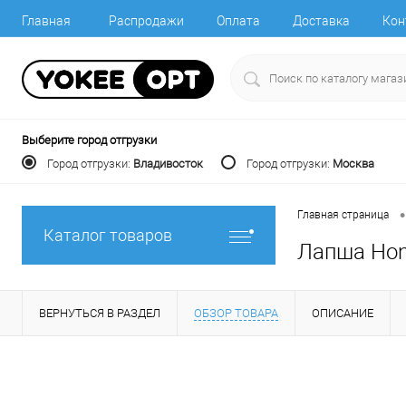
Главная
Распродажи
Оплата
Доставка
Кон
Выберите город отгрузки
Город отгрузки:
Владивосток
Город отгрузки:
Москва
•
Главная страница
Каталог товаров
Лапша Hong
ВЕРНУТЬСЯ В РАЗДЕЛ
ОБЗОР ТОВАРА
ОПИСАНИЕ