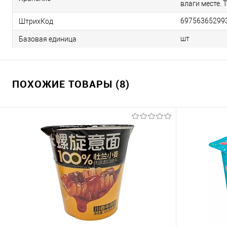
влаги месте. 
69756365299
ШтрихКод
шт
Базовая единица
ПОХОЖИЕ ТОВАРЫ (8)