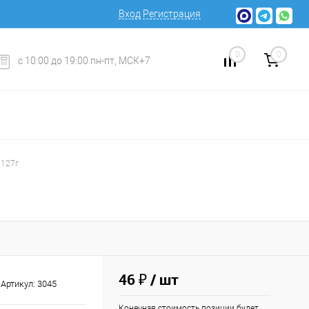
Вход
Регистрация
0
0
с 10:00 до 19:00 пн-пт, МСК+7
 127г
46 ₽
/ шт
Артикул:
3045
Конечная стоимость позиции будет