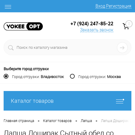
Вход
Регистрация
+7 (924) 247-85-22
0
Заказать звонок
Выберите город отгрузки
Город отгрузки:
Владивосток
Город отгрузки:
Москва
Каталог товаров
•
•
•
Главная страница
Каталог товаров
Лапша
Лапша Доширак Сыт
Лапша Доширак Сытный обед со