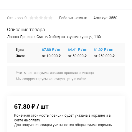
Отзывов: 0
Добавить отзыв
Артикул:
3550
Описание товара:
Лапша Доширак Сытный обед со вкусом курицы, 110г
Цена
67.80 ₽ / шт
64.41 ₽ / шт
61.02 ₽ / шт
Заказ
от 10 000 ₽
от 50 000 ₽
от 250 000 ₽
Учитывается сумма заказов прошлого месяца.
Мы скорректируем конечную цену в счёте.
67.80 ₽
/ шт
Конечная стоимость позиции будет указана в корзине и в
счёте на оплату.
Для получения скидки учитывается общая сумма корзины.