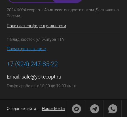
2024 © Yokeeopt.ru - Азиатские сладости оптом. Доставка по
России.
Политика конфиденциальности
г. Владивосток, ул. Жигура 11А
Посмотреть на карте
+7 (924) 247-85-22
Email:
sale@yokeeopt.ru
График работы: с 10:00 до 19:00 пн-пт
Создание сайта —
House Media