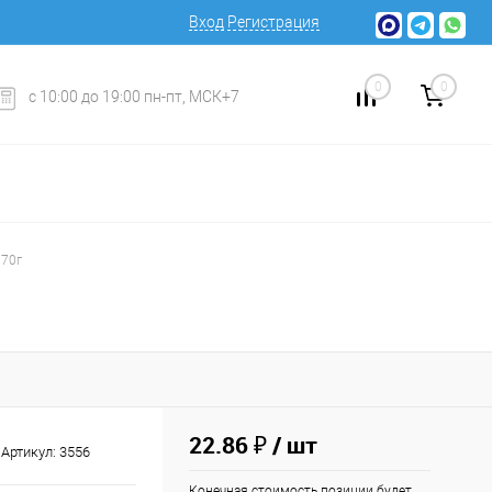
Вход
Регистрация
0
0
с 10:00 до 19:00 пн-пт, МСК+7
 70г
22.86 ₽
/ шт
Артикул:
3556
Конечная стоимость позиции будет