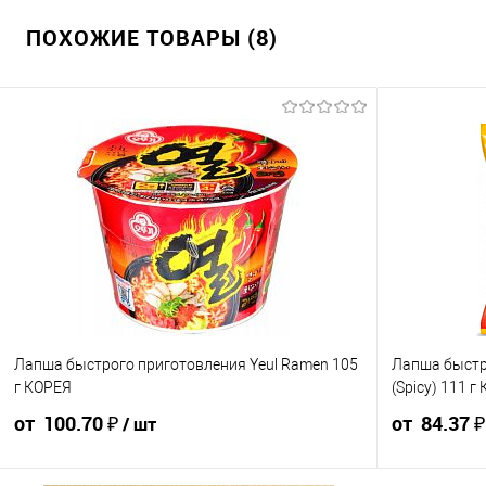
ПОХОЖИЕ ТОВАРЫ (8)
Лапша быстрого приготовления Yeul Ramen 105
Лапша быстр
г КОРЕЯ
(Spicy) 111 г
от 100.70 ₽
от 84.37 
/ шт