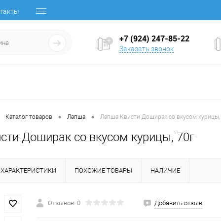
такты
+7 (924) 247-85-22
Заказать звонок
•
•
Каталог товаров
Лапша
Лапша Квисти Доширак со вкусом курицы,
сти Доширак со вкусом курицы, 70г
ХАРАКТЕРИСТИКИ
ПОХОЖИЕ ТОВАРЫ
НАЛИЧИЕ
Отзывов: 0
Добавить отзыв