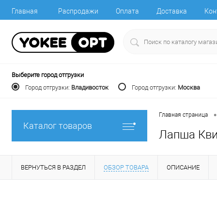
Главная
Распродажи
Оплата
Доставка
Кон
Выберите город отгрузки
Город отгрузки:
Владивосток
Город отгрузки:
Москва
•
Главная страница
Каталог товаров
Лапша Кви
ВЕРНУТЬСЯ В РАЗДЕЛ
ОБЗОР ТОВАРА
ОПИСАНИЕ