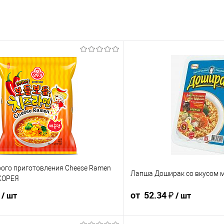
ого приготовления Cheese Ramen
Лапша Доширак со вкусом м
 КОРЕЯ
₽
от 52.34 ₽
/ шт
/ шт