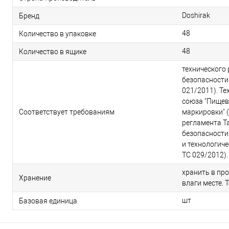
Doshirak
Бренд
48
Количество в упаковке
48
Количество в ящике
технического
безопасности
021/2011). Т
союза "Пищев
Соответствует требованиям
маркировки" (
регламента Т
безопасности
и технологиче
ТС 029/2012).
хранить в пр
Хранение
влаги месте. 
шт
Базовая единица