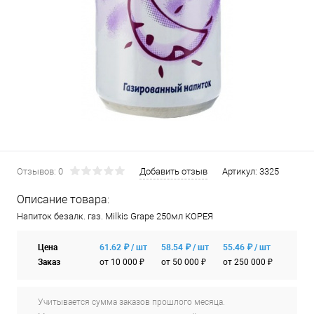
Отзывов: 0
Добавить отзыв
Артикул:
3325
Описание товара:
Напиток безалк. газ. Milkis Grape 250мл КОРЕЯ
Цена
61.62 ₽ / шт
58.54 ₽ / шт
55.46 ₽ / шт
Заказ
от 10 000 ₽
от 50 000 ₽
от 250 000 ₽
Учитывается сумма заказов прошлого месяца.