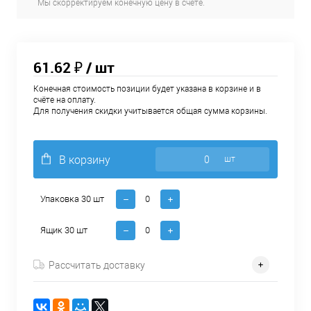
Мы скорректируем конечную цену в счёте.
61.62 ₽
/ шт
Конечная стоимость позиции будет указана в корзине и в
счёте на оплату.
Для получения скидки учитывается общая сумма корзины.
В корзину
шт
Упаковка 30 шт
Ящик 30 шт
Рассчитать доставку