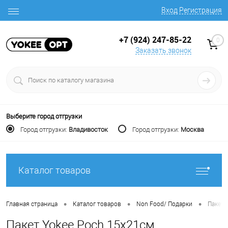
Вход
Регистрация
+7 (924) 247-85-22
0
Заказать звонок
Выберите город отгрузки
Город отгрузки:
Владивосток
Город отгрузки:
Москва
Каталог товаров
•
•
•
Главная страница
Каталог товаров
Non Food/ Подарки
Пакет
Пакет Yokee Poch 15x21см