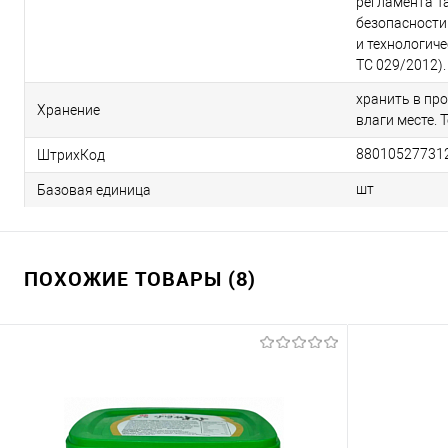
регламента Т
безопасности
и технологиче
ТС 029/2012).
хранить в пр
Хранение
влаги месте. 
88010527731
ШтрихКод
шт
Базовая единица
ПОХОЖИЕ ТОВАРЫ (8)