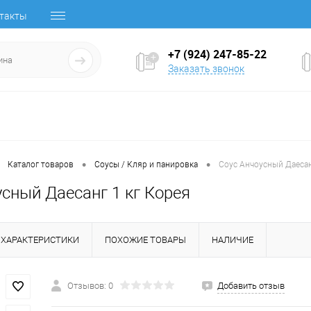
такты
+7 (924) 247-85-22
Заказать звонок
•
•
Каталог товаров
Соусы / Кляр и панировка
Соус Анчоусный Даесан
сный Даесанг 1 кг Корея
ХАРАКТЕРИСТИКИ
ПОХОЖИЕ ТОВАРЫ
НАЛИЧИЕ
Отзывов: 0
Добавить отзыв