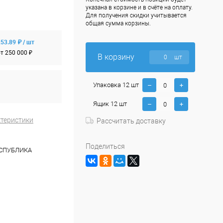
указана в корзине и в счёте на оплату.
Для получения скидки учитывается
общая сумма корзины.
53.89 ₽ / шт
т 250 000 ₽
В корзину
шт
Упаковка 12 шт
Ящик 12 шт
ктеристики
Рассчитать доставку
Поделиться
ЕСПУБЛИКА