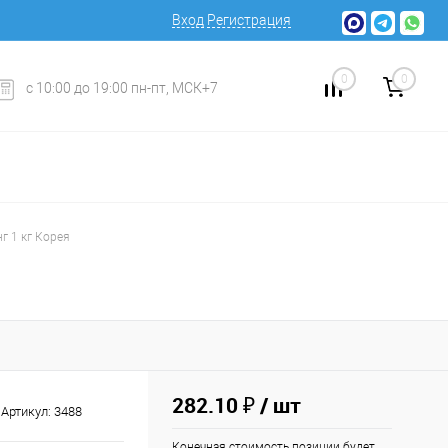
Вход
Регистрация
0
0
с 10:00 до 19:00 пн-пт, МСК+7
г 1 кг Корея
282.10 ₽
/ шт
Артикул:
3488
Конечная стоимость позиции будет