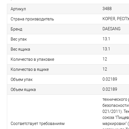
3488
Артикул
КОРЕЯ, РЕСП
Страна производитель
DAESANG
Бренд
13.1
Вес упак
13.1
Вес ящика
12
Количество в упаковке
12
Количество в ящике
0.02189
Объем упак
0.02189
Объем ящика
технического
безопасности
021/2011). Т
союза "Пищев
Соответствует требованиям
маркировки" (