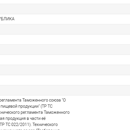
УБЛИКА
 регламента Таможенного союза "О
 пищевой продукции" (ТР ТС
ехнического регламента Таможенного
ая продукция в части её
ТР ТС 022/2011). Технического