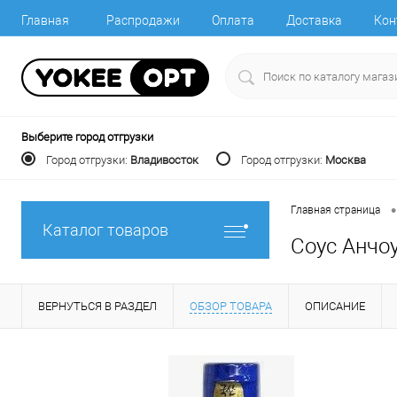
Главная
Распродажи
Оплата
Доставка
Кон
Выберите город отгрузки
Город отгрузки:
Владивосток
Город отгрузки:
Москва
•
Главная страница
Каталог товаров
Соус Анчоу
ВЕРНУТЬСЯ В РАЗДЕЛ
ОБЗОР ТОВАРА
ОПИСАНИЕ