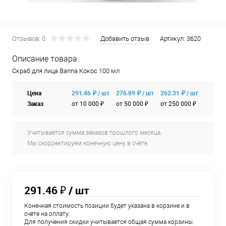
Отзывов: 0
Добавить отзыв
Артикул:
3620
Описание товара:
Скраб для лица Banna Кокос 100 мл
Цена
291.46 ₽ / шт
276.89 ₽ / шт
262.31 ₽ / шт
Заказ
от 10 000 ₽
от 50 000 ₽
от 250 000 ₽
Учитывается сумма заказов прошлого месяца.
Мы скорректируем конечную цену в счёте.
291.46 ₽
/ шт
Конечная стоимость позиции будет указана в корзине и в
счёте на оплату.
Для получения скидки учитывается общая сумма корзины.