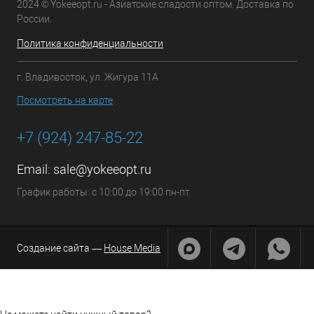
2024 © Yokeeopt.ru - Азиатские сладости оптом. Доставка по
России.
Политика конфиденциальности
г. Владивосток, ул. Жигура 11А
Посмотреть на карте
+7 (924) 247-85-22
Email:
sale@yokeeopt.ru
График работы: с 10:00 до 19:00 пн-пт
Создание сайта —
House Media