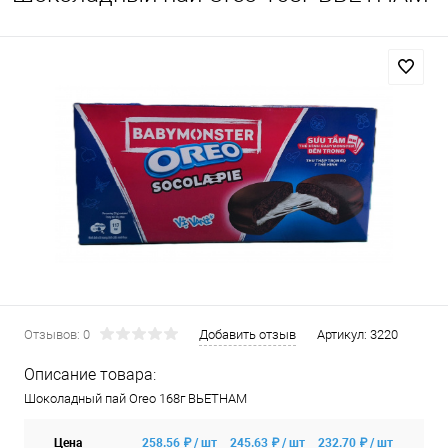
Отзывов: 0
Добавить отзыв
Артикул:
3220
Описание товара:
Шоколадный пай Oreo 168г ВЬЕТНАМ
Цена
258.56 ₽ / шт
245.63 ₽ / шт
232.70 ₽ / шт