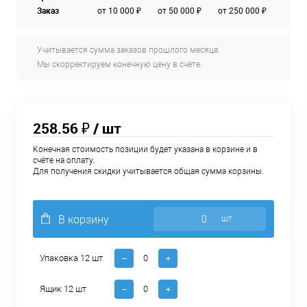
Заказ
от 10 000 ₽
от 50 000 ₽
от 250 000 ₽
Учитывается сумма заказов прошлого месяца.
Мы скорректируем конечную цену в счёте.
258.56 ₽
/ шт
Конечная стоимость позиции будет указана в корзине и в
счёте на оплату.
Для получения скидки учитывается общая сумма корзины.
В корзину
шт
Упаковка 12 шт
Ящик 12 шт