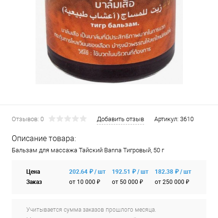
Отзывов: 0
Добавить отзыв
Артикул:
3610
Описание товара:
Бальзам для массажа Тайский Banna Тигровый, 50 г
Цена
202.64 ₽ / шт
192.51 ₽ / шт
182.38 ₽ / шт
Заказ
от 10 000 ₽
от 50 000 ₽
от 250 000 ₽
Учитывается сумма заказов прошлого месяца.