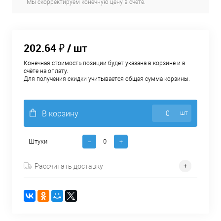
Мы скорректируем конечную цену в счёте.
202.64 ₽
/ шт
Конечная стоимость позиции будет указана в корзине и в
счёте на оплату.
Для получения скидки учитывается общая сумма корзины.
В корзину
шт
Штуки
Рассчитать доставку