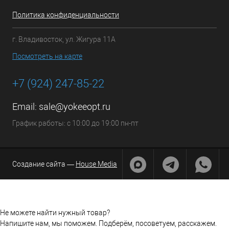
Политика конфиденциальности
г. Владивосток, ул. Жигура 11А
Посмотреть на карте
+7 (924) 247-85-22
Email:
sale@yokeeopt.ru
График работы: с 10:00 до 19:00 пн-пт
Создание сайта —
House Media
Не можете найти нужный товар?
Напишите нам, мы поможем. Подберём, посоветуем, расскажем.