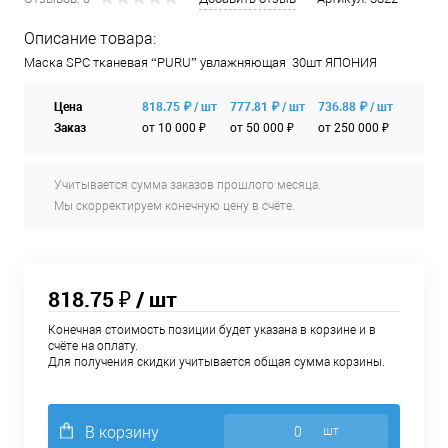
Описание товара:
Маска SPC тканевая “PURU” увлажняющая 30шт ЯПОНИЯ
Цена
818.75 ₽ / шт
777.81 ₽ / шт
736.88 ₽ / шт
Заказ
от 10 000 ₽
от 50 000 ₽
от 250 000 ₽
Учитывается сумма заказов прошлого месяца.
Мы скорректируем конечную цену в счёте.
818.75 ₽
/ шт
Конечная стоимость позиции будет указана в корзине и в
счёте на оплату.
Для получения скидки учитывается общая сумма корзины.
В корзину
шт